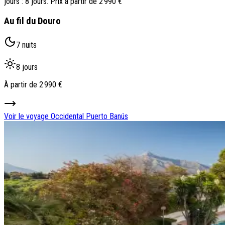
jours : 8 jours. Prix à partir de 2 990 €
Au fil du Douro
7 nuits
8 jours
À partir de
2 990 €
Voir le voyage
Occidental Puerto Banús