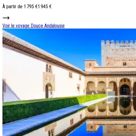
À partir de
1 795 €
1 945 €
Voir le voyage
Douce Andalousie