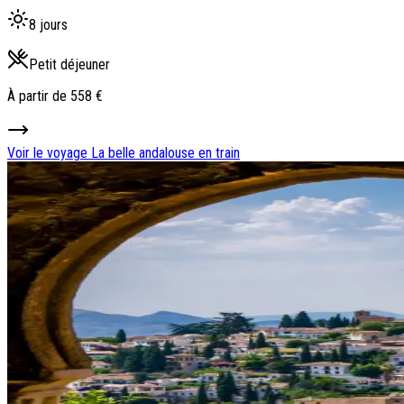
8 jours
Petit déjeuner
À partir de
558 €
Voir le voyage
La belle andalouse en train