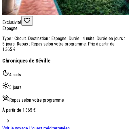
Exclusivité
Espagne
Type : Circuit. Destination : Espagne. Durée : 4 nuits. Durée en jours :
5 jours. Repas : Repas selon votre programme. Prix à partir de
1 365 €
Chroniques de Séville
4 nuits
5 jours
Repas selon votre programme
À partir de
1 365 €
Voir le voyage
L'ouest méditerranéen