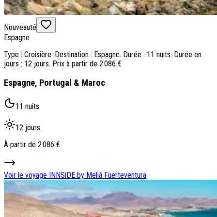
Nouveauté
Espagne
Type : Croisière. Destination : Espagne. Durée : 11 nuits. Durée en
jours : 12 jours. Prix à partir de 2 086 €
Espagne, Portugal & Maroc
11 nuits
12 jours
À partir de
2 086 €
Voir le voyage
INNSiDE by Meliá Fuerteventura