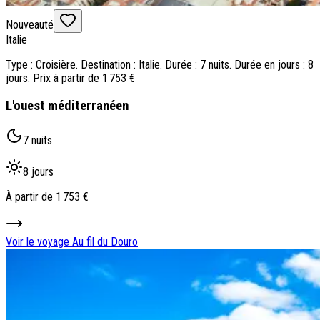
Nouveauté
Italie
Type : Croisière. Destination : Italie. Durée : 7 nuits. Durée en jours : 8
jours. Prix à partir de 1 753 €
L'ouest méditerranéen
7 nuits
8 jours
À partir de
1 753 €
Voir le voyage
Au fil du Douro