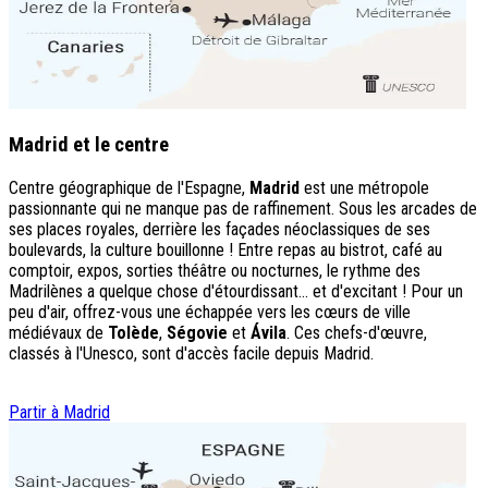
Madrid et le centre
Centre géographique de l'Espagne,
Madrid
est une métropole
passionnante qui ne manque pas de raffinement. Sous les arcades de
ses places royales, derrière les façades néoclassiques de ses
boulevards, la culture bouillonne ! Entre repas au bistrot, café au
comptoir, expos, sorties théâtre ou nocturnes, le rythme des
Madrilènes a quelque chose d'étourdissant... et d'excitant ! Pour un
peu d'air, offrez-vous une échappée vers les cœurs de ville
médiévaux de
Tolède
,
Ségovie
et
Ávila
. Ces chefs-d'œuvre,
classés à l'Unesco, sont d'accès facile depuis Madrid.
Partir à Madrid