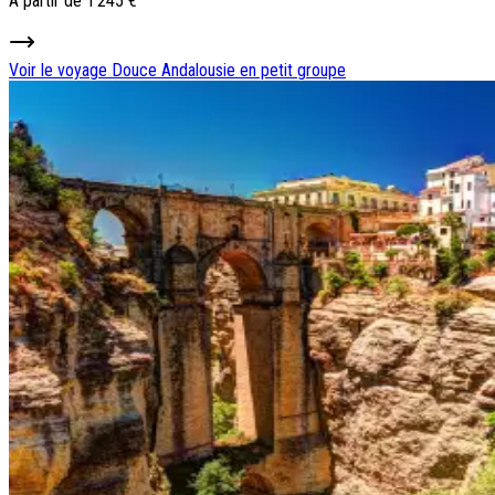
À partir de
1 245 €
Voir le voyage
Douce Andalousie en petit groupe