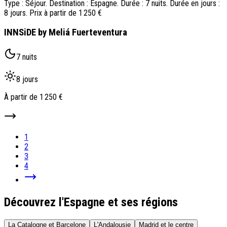
Type : Séjour. Destination : Espagne. Durée : 7 nuits. Durée en jours :
8 jours. Prix à partir de 1 250 €
INNSiDE by Meliá Fuerteventura
7 nuits
8 jours
À partir de
1 250 €
1
2
3
4
Découvrez l'Espagne et ses régions
La Catalogne et Barcelone
L'Andalousie
Madrid et le centre