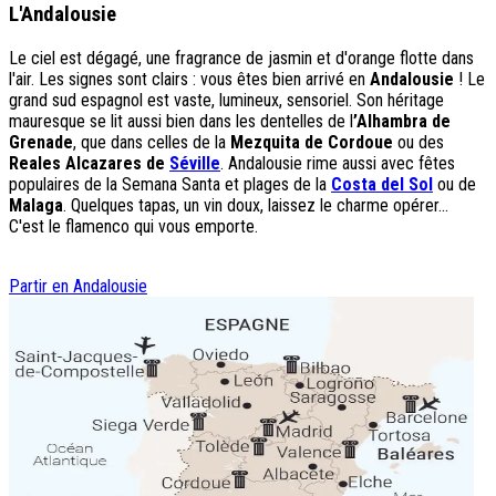
L'Andalousie
Le ciel est dégagé, une fragrance de jasmin et d'orange flotte dans
l'air. Les signes sont clairs : vous êtes bien arrivé en
Andalousie
! Le
grand sud espagnol est vaste, lumineux, sensoriel. Son héritage
mauresque se lit aussi bien dans les dentelles de l
’Alhambra de
Gre­nade
, que dans celles de la
Mezquita de Cordoue
ou des
Reales Alcazares de
Séville
. Andalousie rime aussi avec fêtes
populaires de la Semana Santa et plages de la
Costa del Sol
ou de
Malaga
. Quelques tapas, un vin doux, laissez le charme opérer...
C'est le flamenco qui vous emporte.
Partir en Andalousie