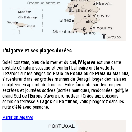
L'Algarve et ses plages dorées
Soleil constant, bleu de la mer et du ciel, l'
Algarve
est une carte
postale où nature sauvage et confort balnéaire ont la vedette.
Lézarder sur les plages de
Praia da Rocha
ou de
Praia da Marinha
,
s'aventurer dans les grottes marines de Benagil, longer des falaises
sculptées en aplomb de l'océan... Entre farniente sur des criques
secrètes et journées actives (sorties nautiques, randonnées, golf), le
grand Sud de l'Europe s'avère prometteur ! Grâce aux poissons
servis en terrasse à
Lagos
ou
Portimão
, vous plongerez dans les
nuits d'été avec panache.
Partir en Algarve