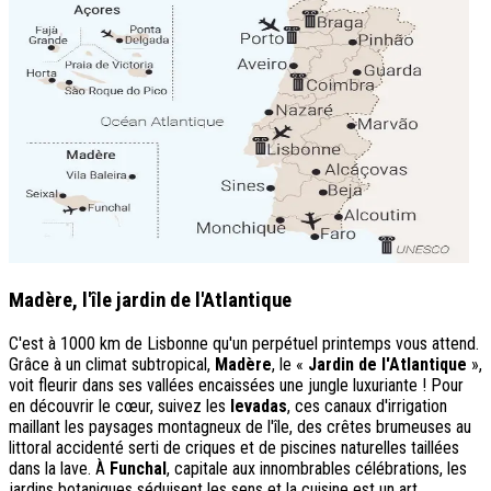
Madère, l'île jardin de l'Atlantique
C'est à 1000 km de Lisbonne qu'un perpétuel printemps vous attend.
Grâce à un climat subtropical,
Madère
, le «
Jardin de l'Atlantique
»,
voit fleurir dans ses vallées encaissées une jungle luxuriante ! Pour
en découvrir le cœur, suivez les
levadas
, ces canaux d'irrigation
maillant les paysages montagneux de l'île, des crêtes brumeuses au
littoral accidenté serti de criques et de piscines naturelles taillées
dans la lave. À
Funchal
, capitale aux innombrables célébrations, les
jardins botaniques séduisent les sens et la cuisine est un art.