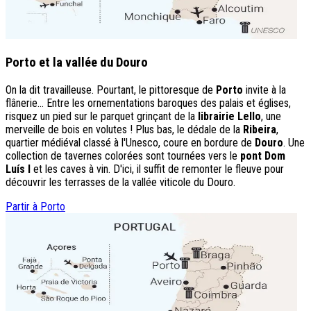
Porto et la vallée du Douro
On la dit travailleuse. Pourtant, le pittoresque de
Porto
invite à la
flânerie... Entre les ornementations baroques des palais et églises,
risquez un pied sur le parquet grinçant de la
librairie Lello
, une
merveille de bois en volutes ! Plus bas, le dédale de la
Ribeira
,
quartier médiéval classé à l'Unesco, coure en bordure de
Douro
. Une
collection de tavernes colorées sont tournées vers le
pont Dom
Luís I
et les caves à vin. D'ici, il suffit de remonter le fleuve pour
découvrir les terrasses de la vallée viticole du Douro.
Partir à Porto