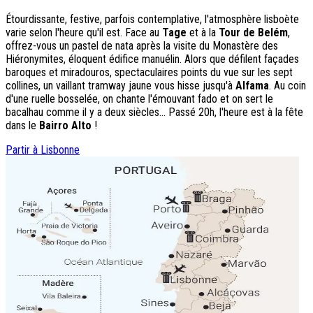
Étourdissante, festive, parfois contemplative, l'atmosphère lisboète
varie selon l'heure qu'il est. Face au
Tage
et à la
Tour de Belém
,
offrez-vous un pastel de nata après la visite du Monastère des
Hiéronymites, éloquent édifice manuélin. Alors que défilent façades
baroques et miradouros, spectaculaires points du vue sur les sept
collines, un vaillant tramway jaune vous hisse jusqu'à
Alfama
. Au coin
d'une ruelle bosselée, on chante l'émouvant fado et on sert le
bacalhau comme il y a deux siècles... Passé 20h, l'heure est à la fête
dans le
Bairro Alto
!
Partir à Lisbonne