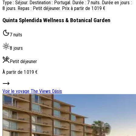
Type : Séjour. Destination : Portugal. Durée : 7 nuits. Durée en jours :
8 jours. Repas : Petit déjeuner. Prix à partir de 1 019 €
Quinta Splendida Wellness & Botanical Garden
7 nuits
8 jours
Petit déjeuner
À partir de
1 019 €
Voir le voyage
The Views Oásis