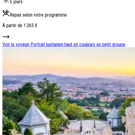
5 jours
Repas selon votre programme
À partir de
1 265 €
Voir le voyage
Portrait lusitanien haut en couleurs en petit groupe