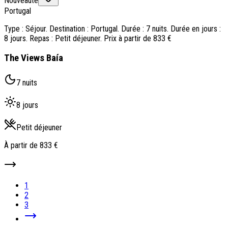
Nouveauté
Portugal
Type : Séjour. Destination : Portugal. Durée : 7 nuits. Durée en jours :
8 jours. Repas : Petit déjeuner. Prix à partir de 833 €
The Views Baía
7 nuits
8 jours
Petit déjeuner
À partir de
833 €
1
2
3