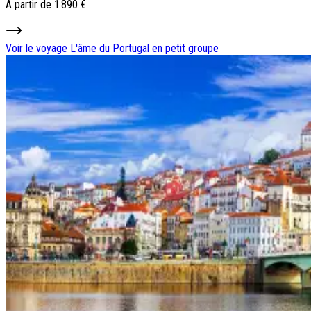
À partir de
1 890 €
Voir le voyage
L'âme du Portugal en petit groupe