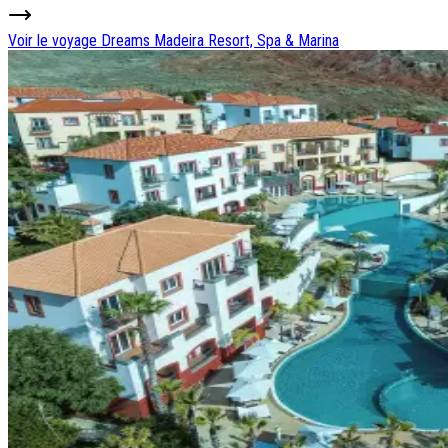
Voir le voyage
Dreams Madeira Resort, Spa & Marina