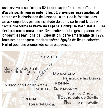
Asseyez-vous sur l'un des
52 bancs tapissés de mosaïques
d'azulejos
, ils
représentent les 52 provinces espagnoles
et
appréciez la distribution de l'espace : autour de la fontaine, des
canaux enjambés par une multitude de ponts sertissent le demi-
cercle que forme
la Plaza de España
. Contigu, le
Parc María Luisa
n'est pas moins romantique. Des sentiers ombragés le parcourent,
longeant les
pavillons de l'Exposition ibéro-américaine
de 1929,
fontaines et bosquets méditerranéens égayés de fleurs colorées.
Parfait pour une promenade ou un pique-nique.