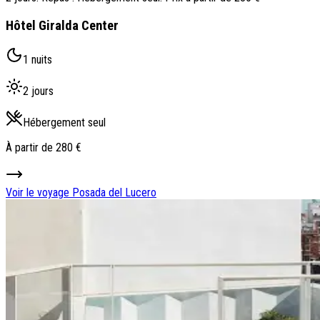
Hôtel Giralda Center
1 nuits
2 jours
Hébergement seul
À partir de
280 €
Voir le voyage
Posada del Lucero