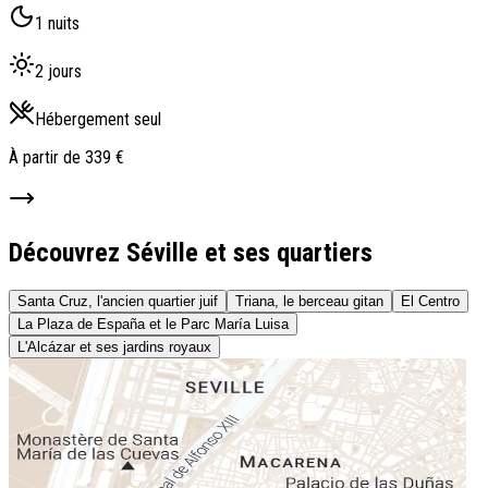
1 nuits
2 jours
Hébergement seul
À partir de
339 €
Découvrez Séville et ses quartiers
Santa Cruz, l'ancien quartier juif
Triana, le berceau gitan
El Centro
La Plaza de España et le Parc María Luisa
L'Alcázar et ses jardins royaux