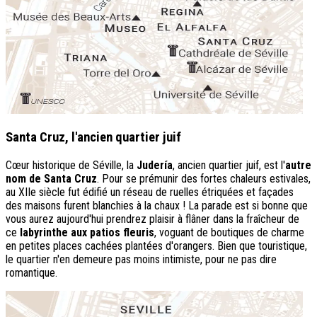
Santa Cruz, l'ancien quartier juif
Cœur historique de Séville, la
Judería
, ancien quartier juif, est l'
autre
nom de Santa Cruz
. Pour se prémunir des fortes chaleurs estivales,
au XIIe siècle fut édifié un réseau de ruelles étriquées et façades
des maisons furent blanchies à la chaux ! La parade est si bonne que
vous aurez aujourd'hui prendrez plaisir à flâner dans la fraîcheur de
ce
labyrinthe aux patios fleuris
, voguant de boutiques de charme
en petites places cachées plantées d'orangers. Bien que touristique,
le quartier n'en demeure pas moins intimiste, pour ne pas dire
romantique.