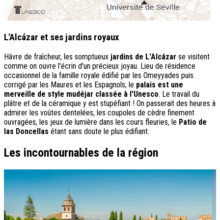
L'Alcázar et ses jardins royaux
Hâvre de fraîcheur, les somptueux
jardins de L'Alcázar
se visitent
comme on ouvre l'écrin d'un précieux joyau. Lieu de résidence
occasionnel de la famille royale édifié par les Omeyyades puis
corrigé par les Maures et les Espagnols, le
palais est une
merveille de style mudéjar classée à l'Unesco
. Le travail du
plâtre et de la céramique y est stupéfiant ! On passerait des heures à
admirer les voûtes dentelées, les coupoles de cèdre finement
ouvragées, les jeux de lumière dans les cours fleuries, le
Patio de
las Doncellas
étant sans doute le plus édifiant.
Les incontournables de la région