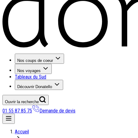
Nos coups de coeur
Nos voyages
Tableaux du Sud
Découvrir Donatello
Ouvrir la recherche
01 55 87 85 75
Demande de devis
Nos coups de coeur
Accueil