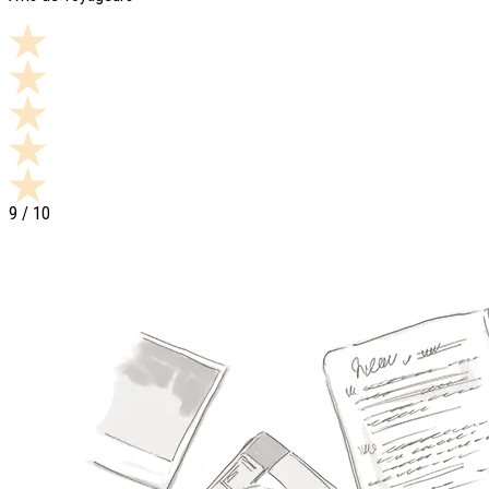
9
/ 10