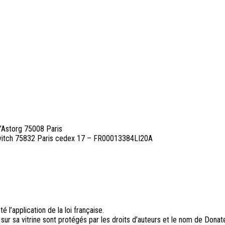
d’Astorg 75008 Paris
ovitch 75832 Paris cedex 17 – FR00013384LI20A
l’application de la loi française.
sur sa vitrine sont protégés par les droits d’auteurs et le nom de Donat