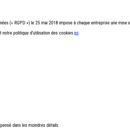
nnées (« RGPD ») le 25 mai 2018 impose à chaque entreprise une mise e
t notre politique d’utilisation des cookies
ici
.
 pensé dans les moindres détails.