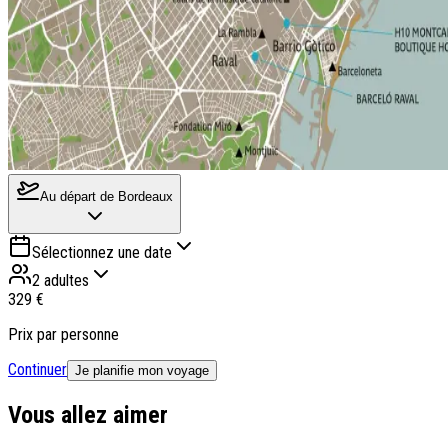
Au départ de
Bordeaux
Sélectionnez une date
2 adultes
329 €
Prix par personne
Continuer
Je planifie mon voyage
Vous allez aimer