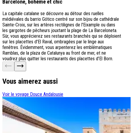
Barcelone, bohème et chic
La capitale catalane se découvre au détour des ruelles
médiévales du barrio Gótico centré sur son bijou de cathédrale
Sainte-Croix, sur les artères rectilignes de l'Eixample ou dans
les gargotes de pêcheurs jouxtant la plage de La Barceloneta.
Sûr, vous apprécierez ses restaurants branchés qui se déploient
sur les placettes d'El Raval, ombragées par le linge aux
fenêtres. Évidemment, vous arpenterez les emblématiques
Ramblas, de la plaza de Catalunya au front de mer, et ne
voudrez plus quitter les restaurants des placettes d’El Born.
Vous aimerez aussi
Voir le voyage
Douce Andalousie
V