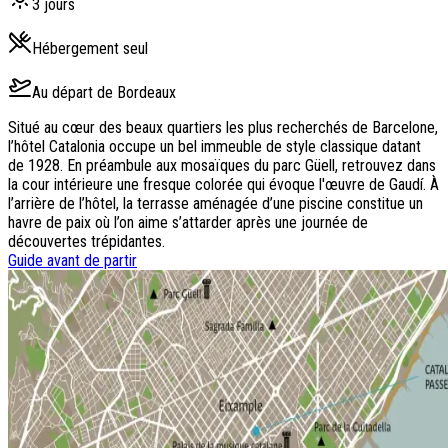
3
jours
Hébergement seul
Au départ de
Bordeaux
Situé au cœur des beaux quartiers les plus recherchés de Barcelone,
l’hôtel Catalonia occupe un bel immeuble de style classique datant
de 1928. En préambule aux mosaïques du parc Güell, retrouvez dans
la cour intérieure une fresque colorée qui évoque l'œuvre de Gaudí. À
l’arrière de l’hôtel, la terrasse aménagée d’une piscine constitue un
havre de paix où l’on aime s’attarder après une journée de
découvertes trépidantes.
Guide avant de partir