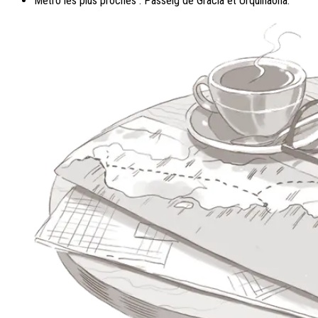
Métro les plus proches : Passeig de Gràcia et Urquinaona.