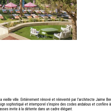
 la vieille ville. Entièrement rénové et réinventé par l’architecte Jaime 
ign sophistiqué et intemporel s’inspire des codes andalous et confère
asses invite à la détente dans un cadre élégant.