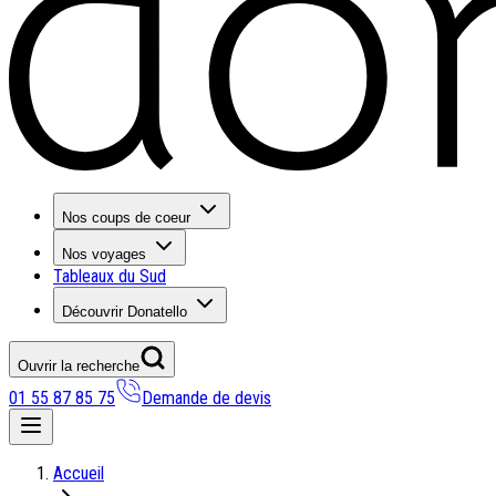
Nos coups de coeur
Nos voyages
Tableaux du Sud
Découvrir Donatello
Ouvrir la recherche
01 55 87 85 75
Demande de devis
Nos coups de coeur
Accueil