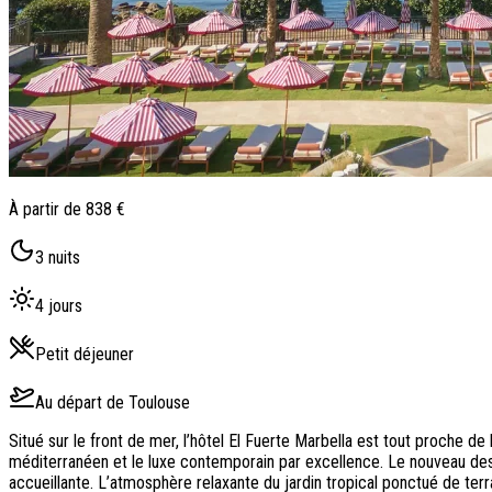
À partir de
838 €
3
nuits
4
jours
Petit déjeuner
Au départ de
Toulouse
Situé sur le front de mer, l’hôtel El Fuerte Marbella est tout proche de
méditerranéen et le luxe contemporain par excellence. Le nouveau des
accueillante. L’atmosphère relaxante du jardin tropical ponctué de terr