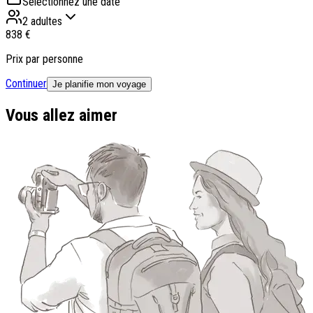
Sélectionnez une date
2 adultes
838 €
Prix par personne
Continuer
Je planifie mon voyage
Vous allez aimer