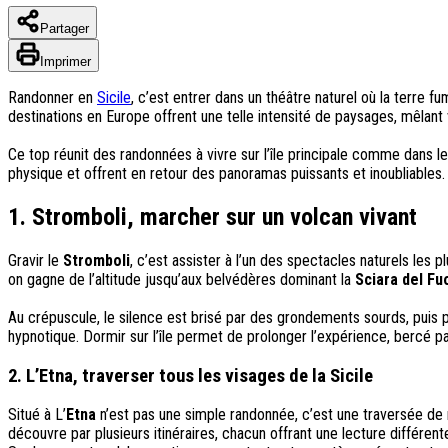
Partager
Imprimer
Randonner en
Sicile
, c’est entrer dans un théâtre naturel où la terre 
destinations en Europe offrent une telle intensité de paysages, mêlan
Ce top réunit des randonnées à vivre sur l’île principale comme dans l
physique et offrent en retour des panoramas puissants et inoubliables.
1. Stromboli, marcher sur un volcan vivant
Gravir le
Stromboli
, c’est assister à l’un des spectacles naturels les 
on gagne de l’altitude jusqu’aux belvédères dominant la
Sciara del Fu
Au crépuscule, le silence est brisé par des grondements sourds, puis par
hypnotique. Dormir sur l’île permet de prolonger l’expérience, bercé par
2. L’Etna, traverser tous les visages de la Sicile
Situé à L’
Etna
n’est pas une simple randonnée, c’est une traversée de 
découvre par plusieurs itinéraires, chacun offrant une lecture différent