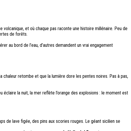
dre volcanique, et où chaque pas raconte une histoire millénaire. Peu de
rtes de forêts.
upérer au bord de l’eau, d’autres demandent un vrai engagement
e la chaleur retombe et que la lumière dore les pentes noires. Pas à pas,
u éclaire la nuit, la mer reflète l’orange des explosions : le moment est
 de lave figée, des pins aux scories rouges. Le géant sicilien se