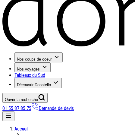
Nos coups de coeur
Nos voyages
Tableaux du Sud
Découvrir Donatello
Ouvrir la recherche
01 55 87 85 75
Demande de devis
Nos coups de coeur
Accueil