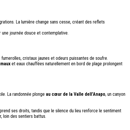
rations. La lumière change sans cesse, créant des reflets
ur une journée douce et contemplative.
 fumerolles, cristaux jaunes et odeurs puissantes de soufre.
rmaux
et eaux chauffées naturellement en bord de plage prolongent
cile. La randonnée plonge
au cœur de la Valle dell’Anapo
, un canyon
prend ses droits, tandis que le silence du lieu renforce le sentiment
, loin des sentiers battus.