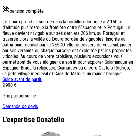
pension complète
Le Douro prend sa source dans la cordillère Ibérique à 2 160 m
d’altitude puis marque la frontière entre l’Espagne et le Portugal. Le
fleuve devient navigable sur ses derniers 206 km, au Portugal, et
traverse alors la vallée du Douro bordée de vignobles. Inscrite au
patrimoine mondial par l’UNESCO, elle ne cessera de vous subjuguer
par ses versants où chaque parcelle est exploitée par les propriétés
viticoles. Au cours de votre croisière, plusieurs excursions vous
permettront de vous éloigner de son lit pour explorer Salamanque en
Espagne, Braga la religieuse, Guimarães ou encore Castelo Rodrigo,
un petit village médiéval et Casa de Mateus, un manoir baroque.
Guide avant de partir
2 990 €
Prix par personne
Demande de devis
L'expertise Donatello