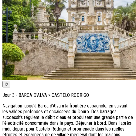
©
Jour
3
-
BARCA D’ALVA > CASTELO RODRIGO
Navigation jusqu'à Barca d'Alva à la frontière espagnole, en suivant
les vallées profondes et encaissées du Douro. Des barrages
successifs régulent le débit d’eau et produisent une grande partie de
l’électricité consommée dans le pays. Déjeuner à bord. Dans l'après-
midi, départ pour Castelo Rodrigo et promenade dans les ruelles
étroites et escarpées de ce village médiéval dont les maisons