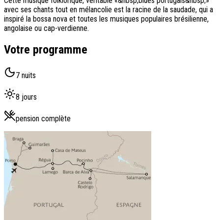
Cette musique folklorique, véritable «&nbsp;blues portugais&nbsp;»
avec ses chants tout en mélancolie est la racine de la saudade, qui a
inspiré la bossa nova et toutes les musiques populaires brésilienne,
angolaise ou cap-verdienne.
Votre programme
7 nuits
8 jours
pension complète