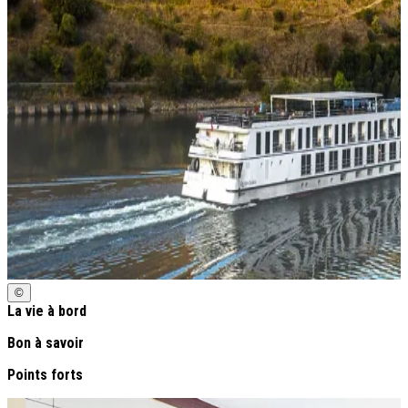
©
La vie à bord
Bon à savoir
Points forts