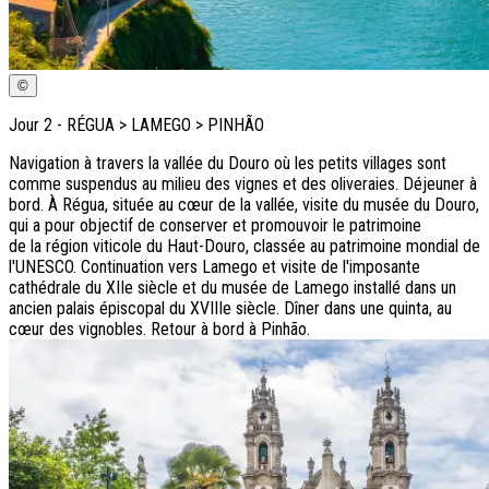
©
Jour
2
-
RÉGUA > LAMEGO > PINHÃO
Navigation à travers la vallée du Douro où les petits villages sont
comme suspendus au milieu des vignes et des oliveraies. Déjeuner à
bord. À Régua, située au cœur de la vallée, visite du musée du Douro,
qui a pour objectif de conserver et promouvoir le patrimoine
de la région viticole du Haut-Douro, classée au patrimoine mondial de
l'UNESCO. Continuation vers Lamego et visite de l'imposante
cathédrale du XIIe siècle et du musée de Lamego installé dans un
ancien palais épiscopal du XVIIIe siècle. Dîner dans une
quinta,
au
cœur des vignobles. Retour à bord à Pinhão.