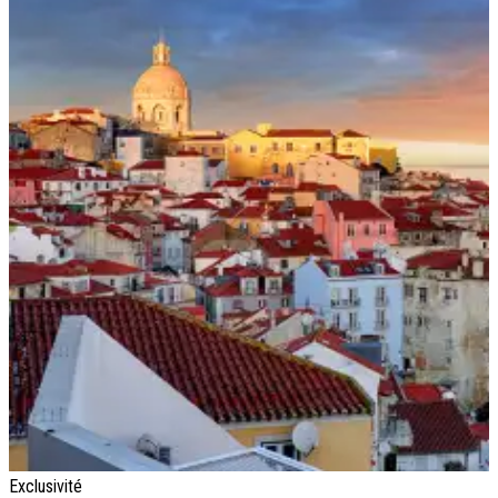
Exclusivité
O