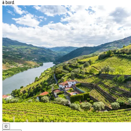
à bord.
©