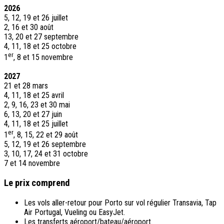
2026
5, 12, 19 et 26 juillet
2, 16 et 30 août
13, 20 et 27 septembre
4, 11, 18 et 25 octobre
er
1
, 8 et 15 novembre
2027
21 et 28 mars
4, 11, 18 et 25 avril
2, 9, 16, 23 et 30 mai
6, 13, 20 et 27 juin
4, 11, 18 et 25 juillet
er
1
, 8, 15, 22 et 29 août
5, 12, 19 et 26 septembre
3, 10, 17, 24 et 31 octobre
7 et 14 novembre
Le prix comprend
Les vols aller-retour pour Porto sur vol régulier Transavia, Tap
Air Portugal, Vueling ou EasyJet.
Les transferts aéroport/bateau/aéroport.