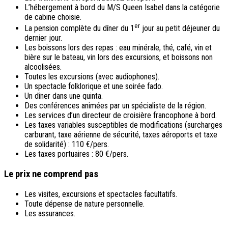
L’hébergement à bord du M/S Queen Isabel dans la catégorie
de cabine choisie.
er
La pension complète du dîner du 1
jour au petit déjeuner du
dernier jour.
Les boissons lors des repas : eau minérale, thé, café, vin et
bière sur le bateau, vin lors des excursions, et boissons non
alcoolisées.
Toutes les excursions (avec audiophones).
Un spectacle folklorique et une soirée fado.
Un dîner dans une quinta.
Des conférences animées par un spécialiste de la région.
Les services d’un directeur de croisière francophone à bord.
Les taxes variables susceptibles de modifications (surcharges
carburant, taxe aérienne de sécurité, taxes aéroports et taxe
de solidarité) : 110 €/pers.
Les taxes portuaires : 80 €/pers.
Le prix ne comprend pas
Les visites, excursions et spectacles facultatifs.
Toute dépense de nature personnelle.
Les assurances.