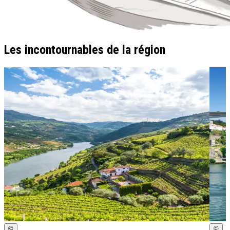
Les incontournables de la région
©
©