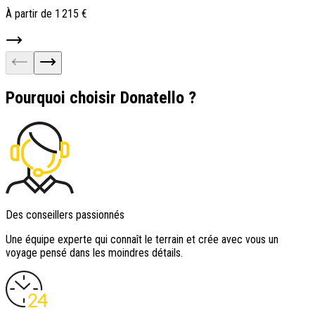
À partir de
1 215 €
À
Pourquoi choisir Donatello ?
Des conseillers passionnés
Une équipe experte qui connaît le terrain et crée avec vous un
voyage pensé dans les moindres détails.