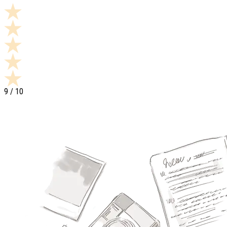
9
/ 10