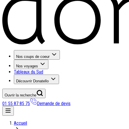
Nos coups de coeur
Nos voyages
Tableaux du Sud
Découvrir Donatello
Ouvrir la recherche
01 55 87 85 75
Demande de devis
Nos coups de coeur
Accueil