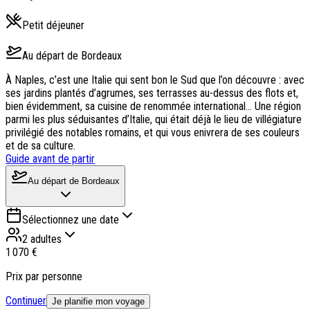
Petit déjeuner
Au départ de
Bordeaux
À Naples, c’est une Italie qui sent bon le Sud que l’on découvre : avec
ses jardins plantés d’agrumes, ses terrasses au-dessus des flots et,
bien évidemment, sa cuisine de renommée international… Une région
parmi les plus séduisantes d’Italie, qui était déjà le lieu de villégiature
privilégié des notables romains, et qui vous enivrera de ses couleurs
et de sa culture.
Guide avant de partir
Au départ de
Bordeaux
Sélectionnez une date
2 adultes
1 070 €
Prix par personne
Continuer
Je planifie mon voyage