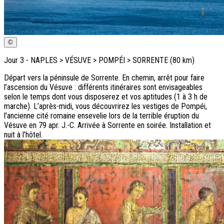
©
Jour
3
-
NAPLES > VÉSUVE > POMPÉI > SORRENTE (80 km)
Départ vers la péninsule de Sorrente. En chemin, arrêt pour faire
l’ascension du Vésuve : différents itinéraires sont envisageables
selon le temps dont vous disposerez et vos aptitudes (1 à 3 h de
marche). L’après-midi, vous découvrirez les vestiges de Pompéi,
l’ancienne cité romaine ensevelie lors de la terrible éruption du
Vésuve en 79 apr. J.-C. Arrivée à Sorrente en soirée. Installation et
nuit à l’hôtel.