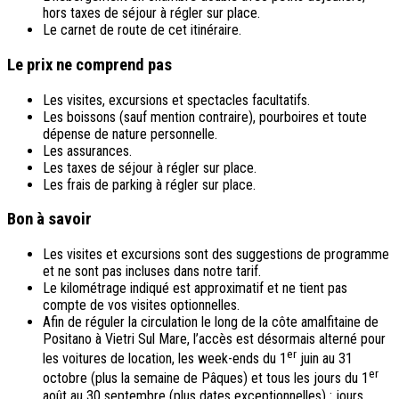
hors taxes de séjour à régler sur place.
Le carnet de route de cet itinéraire.
Le prix ne comprend pas
Les visites, excursions et spectacles facultatifs.
Les boissons (sauf mention contraire), pourboires et toute
dépense de nature personnelle.
Les assurances.
Les taxes de séjour à régler sur place.
Les frais de parking à régler sur place.
Bon à savoir
Les visites et excursions sont des suggestions de programme
et ne sont pas incluses dans notre tarif.
Le kilométrage indiqué est approximatif et ne tient pas
compte de vos visites optionnelles.
Afin de réguler la circulation le long de la côte amalfitaine de
Positano à Vietri Sul Mare, l’accès est désormais alterné pour
er
les voitures de location, les week-ends du 1
juin au 31
er
octobre (plus la semaine de Pâques) et tous les jours du 1
août au 30 septembre (plus dates exceptionnelles) : jours