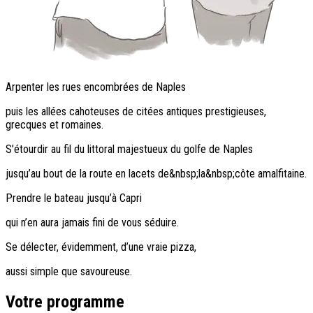
Arpenter les rues encombrées de Naples
puis les allées cahoteuses de citées antiques prestigieuses,
grecques et romaines.
S’étourdir au fil du littoral majestueux du golfe de Naples
jusqu’au bout de la route en lacets de&nbsp;la&nbsp;côte amalfitaine.
Prendre le bateau jusqu’à Capri
qui n’en aura jamais fini de vous séduire.
Se délecter, évidemment, d’une vraie pizza,
aussi simple que savoureuse.
Votre programme