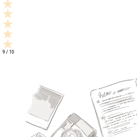
9
/ 10