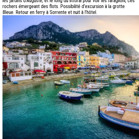
les jardins d’Auguste, et le long du littoral pour voir les
faraglioni
, ces
rochers émergeant des flots. Possibilité d’excursion à la grotte
Bleue. Retour en ferry à Sorrente et nuit à l’hôtel.