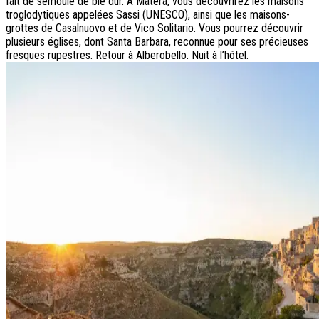
fait de semoule de blé dur. À Matera, vous découvrirez les maisons
troglodytiques appelées Sassi (UNESCO), ainsi que les maisons-
grottes de Casalnuovo et de Vico Solitario. Vous pourrez découvrir
plusieurs églises, dont Santa Barbara, reconnue pour ses précieuses
fresques rupestres. Retour à Alberobello. Nuit à l’hôtel.