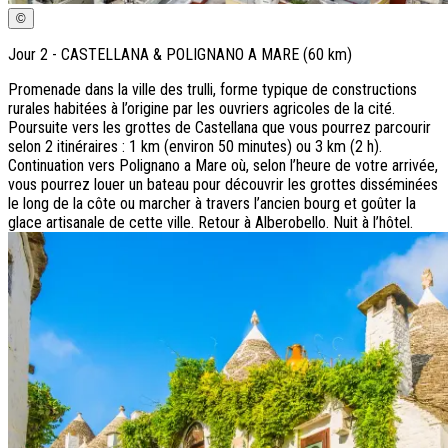
©
Jour
2
-
CASTELLANA & POLIGNANO A MARE (60 km)
Promenade dans la ville des trulli, forme typique de constructions
rurales habitées à l’origine par les ouvriers agricoles de la cité.
Poursuite vers les grottes de Castellana que vous pourrez parcourir
selon 2 itinéraires : 1 km (environ 50 minutes) ou 3 km (2 h).
Continuation vers Polignano a Mare où, selon l’heure de votre arrivée,
vous pourrez louer un bateau pour découvrir les grottes disséminées
le long de la côte ou marcher à travers l’ancien bourg et goûter la
glace artisanale de cette ville. Retour à Alberobello. Nuit à l’hôtel.