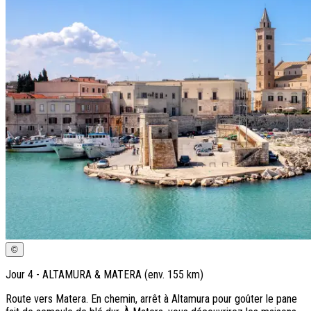
©
Jour
4
-
ALTAMURA & MATERA (env. 155 km)
Route vers Matera. En chemin, arrêt à Altamura pour goûter le
pane