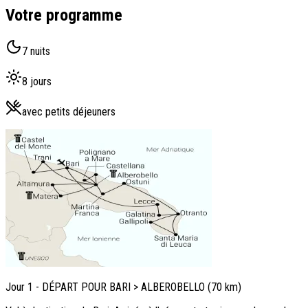
Votre programme
7 nuits
8 jours
avec petits déjeuners
Jour
1
-
DÉPART POUR BARI > ALBEROBELLO (70 km)