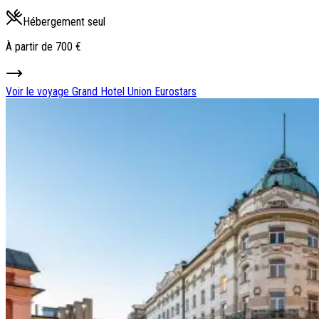
Hébergement seul
À partir de
700 €
Voir le voyage
Grand Hotel Union Eurostars