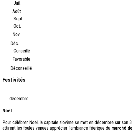
Juil.
Août
Sept.
Oct.
Nov.
Déc.
Conseillé
Favorable
Déconseillé
Festivités
décembre
Noël
Pour célébrer Noël, la capitale slovène se met en décembre sur son 31
attirent les foules venues apprécier l'ambiance féerique du
marché de