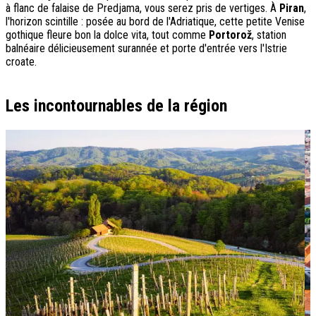
à flanc de falaise de Predjama, vous serez pris de vertiges. À
Piran
,
l'horizon scintille : posée au bord de l'Adriatique, cette petite Venise
gothique fleure bon la dolce vita, tout comme
Portorož
, station
balnéaire délicieusement surannée et porte d'entrée vers l'Istrie
croate.
Les incontournables de la région