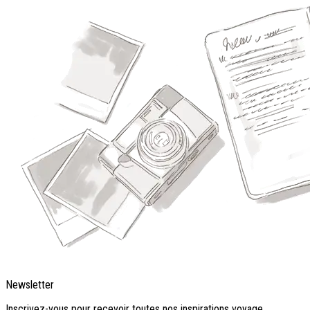
Newsletter
Inscrivez-vous pour recevoir toutes nos inspirations voyage.