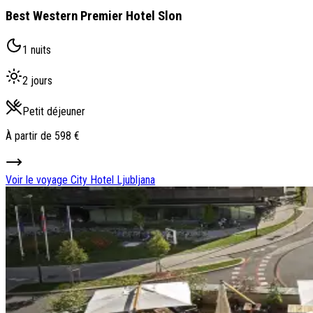
Best Western Premier Hotel Slon
1 nuits
2 jours
Petit déjeuner
À partir de
598 €
Voir le voyage
City Hotel Ljubljana