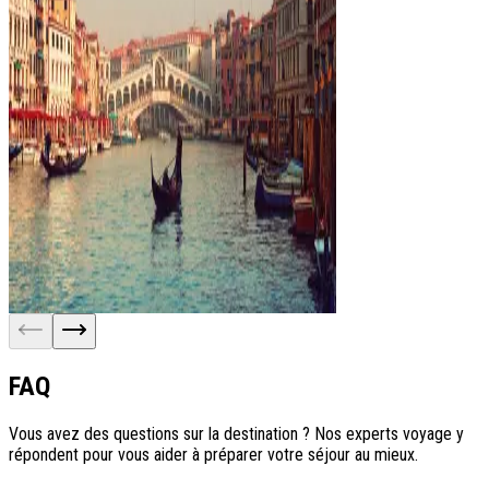
Italie
FAQ
208 voyages
Vous avez des questions sur la destination ? Nos experts voyage y
répondent pour vous aider à préparer votre séjour au mieux.