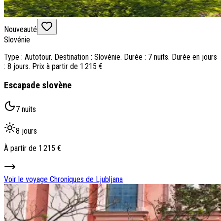
Nouveauté
Slovénie
Type : Autotour. Destination : Slovénie. Durée : 7 nuits. Durée en jours
: 8 jours. Prix à partir de 1 215 €
Escapade slovène
7 nuits
8 jours
À partir de
1 215 €
Voir le voyage
Chroniques de Ljubljana