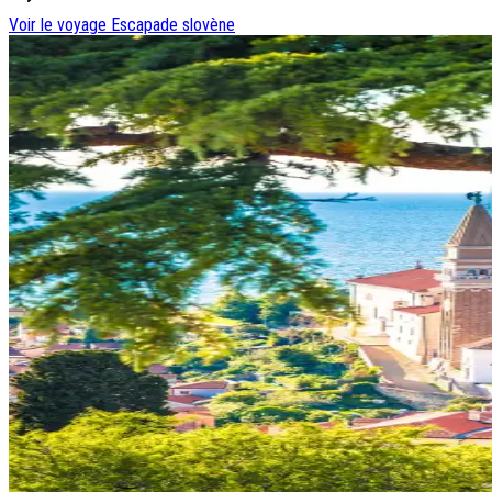
Voir le voyage
Escapade slovène