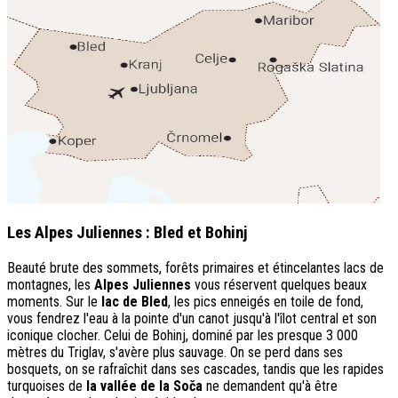
Les Alpes Juliennes : Bled et Bohinj
Beauté brute des sommets, forêts primaires et étincelantes lacs de
montagnes, les
Alpes Juliennes
vous réservent quelques beaux
moments. Sur le
lac de Bled
, les pics enneigés en toile de fond,
vous fendrez l'eau à la pointe d'un canot jusqu'à l'îlot central et son
iconique clocher. Celui de Bohinj, dominé par les presque 3 000
mètres du Triglav, s'avère plus sauvage. On se perd dans ses
bosquets, on se rafraîchit dans ses cascades, tandis que les rapides
turquoises de
la vallée de la Soča
ne demandent qu'à être