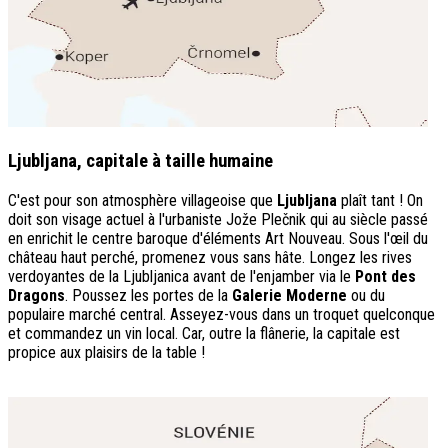
Ljubljana, capitale à taille humaine
C'est pour son atmosphère villageoise que
Ljubljana
plaît tant ! On
doit son visage actuel à l'urbaniste Jože Plečnik qui au siècle passé
en enrichit le centre baroque d'éléments Art Nouveau. Sous l'œil du
château haut perché, promenez vous sans hâte. Longez les rives
verdoyantes de la Ljubljanica avant de l'enjamber via le
Pont des
Dragons
. Poussez les portes de la
Galerie Moderne
ou du
populaire marché central. Asseyez-vous dans un troquet quelconque
et commandez un vin local. Car, outre la flânerie, la capitale est
propice aux plaisirs de la table !