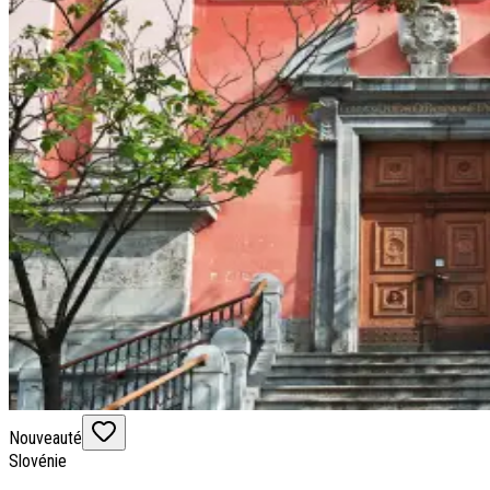
Nouveauté
Slovénie