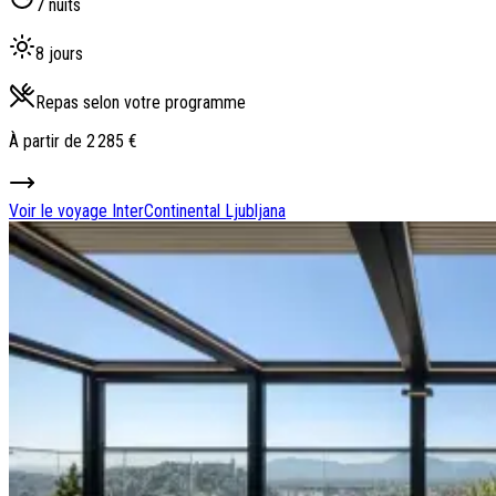
7 nuits
8 jours
Repas selon votre programme
À partir de
2 285 €
Voir le voyage
InterContinental Ljubljana