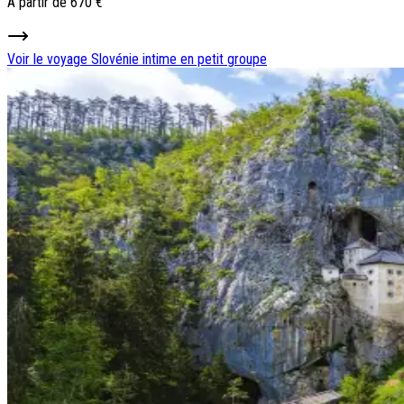
À partir de
670 €
Voir le voyage
Slovénie intime en petit groupe