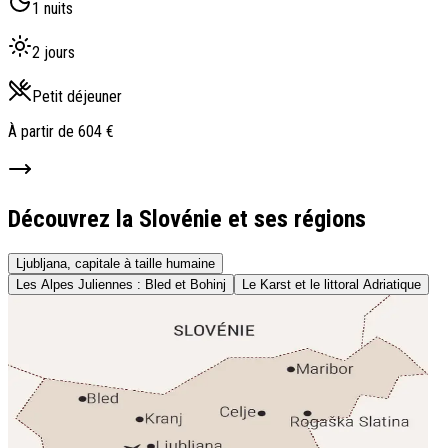
1 nuits
2 jours
Petit déjeuner
À partir de
604 €
Découvrez la Slovénie et ses régions
Ljubljana, capitale à taille humaine
Les Alpes Juliennes : Bled et Bohinj
Le Karst et le littoral Adriatique