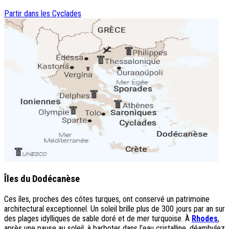
Partir dans les Cyclades
Îles du Dodécanèse
Ces îles, proches des côtes turques, ont conservé un patrimoine
architectural exceptionnel. Un soleil brille plus de 300 jours par an sur
des plages idylliques de sable doré et de mer turquoise. À
Rhodes
,
après une pause au soleil, à barboter dans l’eau cristalline, déambulez