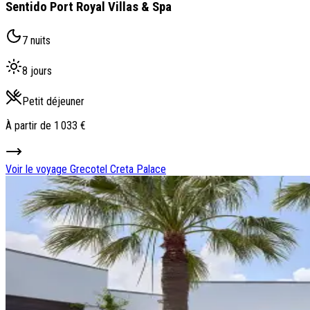
Sentido Port Royal Villas & Spa
7 nuits
8 jours
Petit déjeuner
À partir de
1 033 €
Voir le voyage
Grecotel Creta Palace