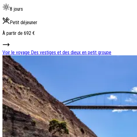
8 jours
Petit déjeuner
À partir de
692 €
Voir le voyage
Des vestiges et des dieux en petit groupe