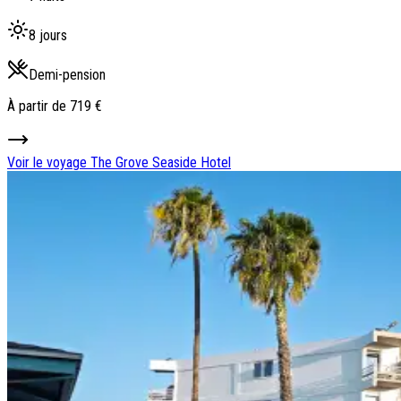
8 jours
Demi-pension
À partir de
719 €
Voir le voyage
The Grove Seaside Hotel