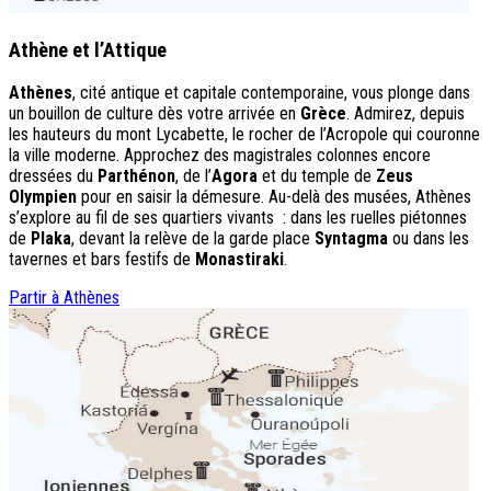
Athène et l’Attique
Athènes
, cité antique et capitale contemporaine, vous plonge dans
un bouillon de culture dès votre arrivée en
Grèce
. Admirez, depuis
les hauteurs du mont Lycabette, le rocher de l’Acropole qui couronne
la ville moderne. Approchez des magistrales colonnes encore
dressées du
Parthénon
, de l’
Agora
et du temple de
Zeus
Olympien
pour en saisir la démesure. Au-delà des musées, Athènes
s’explore au fil de ses quartiers vivants : dans les ruelles piétonnes
de
Plaka
, devant la relève de la garde place
Syntagma
ou dans les
tavernes et bars festifs de
Monastiraki
.
Partir à Athènes