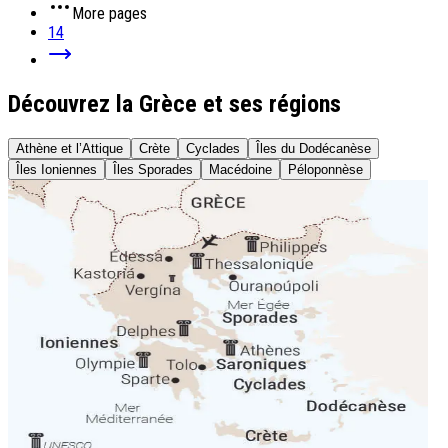
More pages
14
Découvrez la Grèce et ses régions
Athène et l’Attique
Crète
Cyclades
Îles du Dodécanèse
Îles Ioniennes
Îles Sporades
Macédoine
Péloponnèse