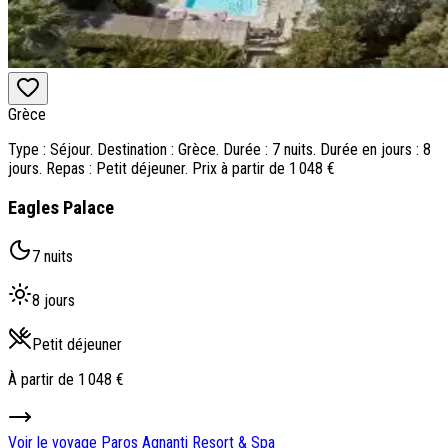
Grèce
Type : Séjour. Destination : Grèce. Durée : 7 nuits. Durée en jours : 8
jours. Repas : Petit déjeuner. Prix à partir de 1 048 €
Eagles Palace
7 nuits
8 jours
Petit déjeuner
À partir de
1 048 €
Voir le voyage
Paros Agnanti Resort & Spa