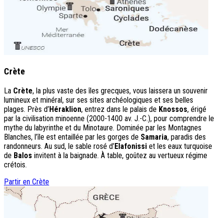
Crète
La
Crète
, la plus vaste des îles grecques, vous laissera un souvenir
lumineux et minéral, sur ses sites archéologiques et ses belles
plages. Près d’
Héraklion
, entrez dans le palais de
Knossos
, érigé
par la civilisation minoenne (2000-1400 av. J.-C.), pour comprendre le
mythe du labyrinthe et du Minotaure. Dominée par les Montagnes
Blanches, l’île est entaillée par les gorges de
Samaria
, paradis des
randonneurs. Au sud, le sable rosé d’
Elafonissi
et les eaux turquoise
de
Balos
invitent à la baignade. À table, goûtez au vertueux régime
crétois.
Partir en Crète