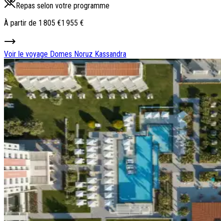
Repas selon votre programme
À partir de
1 805 €
1 955 €
Voir le voyage
Domes Noruz Kassandra