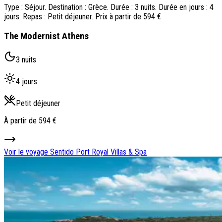
Type : Séjour. Destination : Grèce. Durée : 3 nuits. Durée en jours : 4
jours. Repas : Petit déjeuner. Prix à partir de 594 €
The Modernist Athens
3 nuits
4 jours
Petit déjeuner
À partir de
594 €
Voir le voyage
Sentido Port Royal Villas & Spa