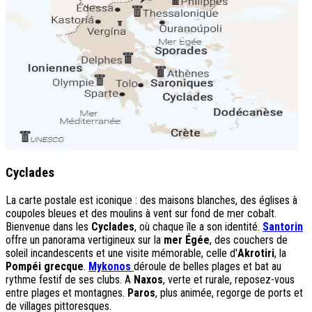
Cyclades
La carte postale est iconique : des maisons blanches, des églises à
coupoles bleues et des moulins à vent sur fond de mer cobalt.
Bienvenue dans les
Cyclades
, où chaque île a son identité.
Santorin
offre un panorama vertigineux sur la
mer Égée
, des couchers de
soleil incandescents et une visite mémorable, celle d'
Akrotiri
, la
Pompéi grecque
.
Mykonos
déroule de belles plages et bat au
rythme festif de ses clubs. A
Naxos
, verte et rurale, reposez-vous
entre plages et montagnes.
Paros
, plus animée, regorge de ports et
de villages pittoresques.