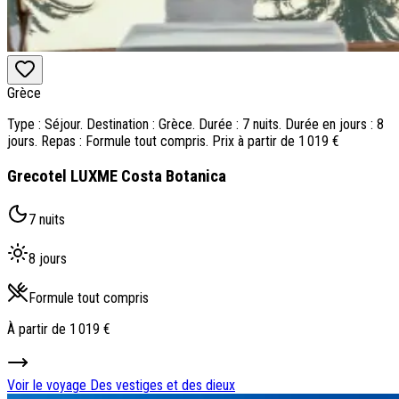
Grèce
Type : Séjour. Destination : Grèce. Durée : 7 nuits. Durée en jours : 8
jours. Repas : Formule tout compris. Prix à partir de 1 019 €
Grecotel LUXME Costa Botanica
7 nuits
8 jours
Formule tout compris
À partir de
1 019 €
Voir le voyage
Des vestiges et des dieux