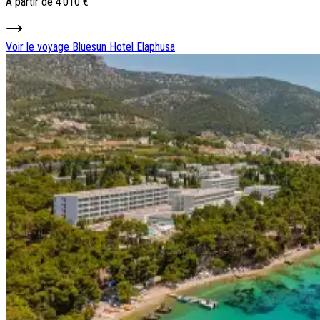
À partir de
4 010 €
Voir le voyage
Bluesun Hotel Elaphusa