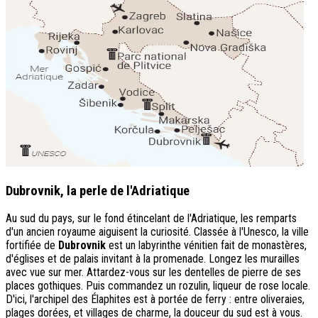
Dubrovnik, la perle de l'Adriatique
Au sud du pays, sur le fond étincelant de l'Adriatique, les remparts
d'un ancien royaume aiguisent la curiosité. Classée à l'Unesco, la ville
fortifiée de
Dubrovnik
est un labyrinthe vénitien fait de monastères,
d'églises et de palais invitant à la promenade. Longez les murailles
avec vue sur mer. Attardez-vous sur les dentelles de pierre de ses
places gothiques. Puis commandez un rozulin, liqueur de rose locale.
D'ici, l'archipel des Élaphites est à portée de ferry : entre oliveraies,
plages dorées, et villages de charme, la douceur du sud est à vous.