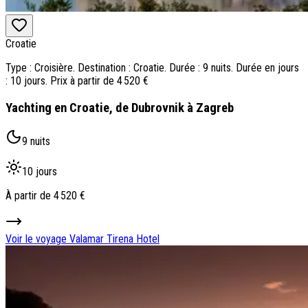
Croatie
Type : Croisière. Destination : Croatie. Durée : 9 nuits. Durée en jours
: 10 jours. Prix à partir de 4 520 €
Yachting en Croatie, de Dubrovnik à Zagreb
9 nuits
10 jours
À partir de
4 520 €
Voir le voyage
Valamar Tirena Hotel