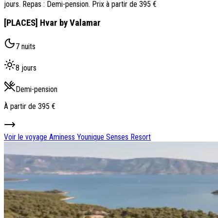
jours. Repas : Demi-pension. Prix à partir de 395 €
[PLACES] Hvar by Valamar
7 nuits
8 jours
Demi-pension
À partir de
395 €
Voir le voyage
Aminess Younique Senses Resort