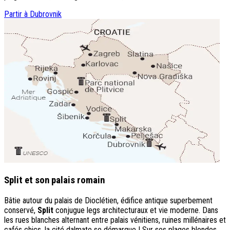
Partir à Dubrovnik
Split et son palais romain
Bâtie autour du palais de Dioclétien, édifice antique superbement
conservé,
Split
conjugue legs architecturaux et vie moderne. Dans
les rues blanches alternant entre palais vénitiens, ruines millénaires et
cafés chics, la cité dalmate se démarque ! Sur ses plages blondes