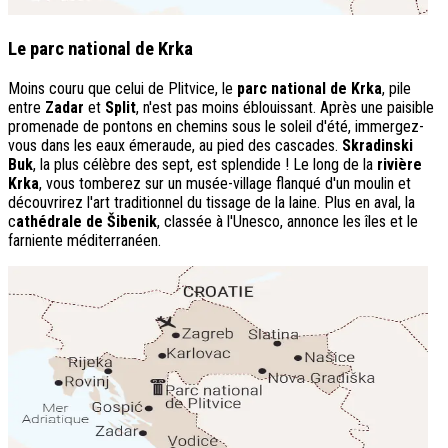
Le parc national de Krka
Moins couru que celui de Plitvice, le
parc national de Krka
, pile
entre
Zadar
et
Split
, n'est pas moins éblouissant. Après une paisible
promenade de pontons en chemins sous le soleil d'été, immergez-
vous dans les eaux émeraude, au pied des cascades.
Skradinski
Buk
, la plus célèbre des sept, est splendide ! Le long de la
rivière
Krka
, vous tomberez sur un musée-village flanqué d'un moulin et
découvrirez l'art traditionnel du tissage de la laine. Plus en aval, la
c
athédrale de Šibenik
, classée à l'Unesco, annonce les îles et le
farniente méditerranéen.