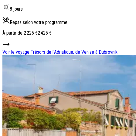
8 jours
Repas selon votre programme
À partir de
2 225 €
2 425 €
Voir le voyage
Trésors de l'Adriatique, de Venise à Dubrovnik