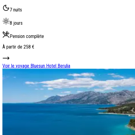
7 nuits
8 jours
Pension complète
À partir de
258 €
Voir le voyage
Bluesun Hotel Berulia