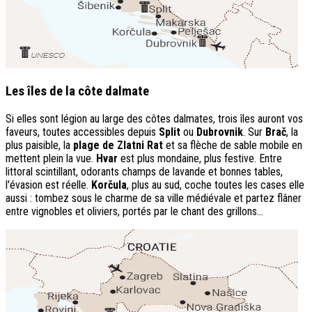
Les îles de la côte dalmate
Si elles sont légion au large des côtes dalmates, trois îles auront vos
faveurs, toutes accessibles depuis
Split
ou
Dubrovnik
. Sur
Brač
, la
plus paisible, la
plage de Zlatni Rat
et sa flèche de sable mobile en
mettent plein la vue.
Hvar
est plus mondaine, plus festive. Entre
littoral scintillant, odorants champs de lavande et bonnes tables,
l'évasion est réelle.
Korčula
, plus au sud, coche toutes les cases elle
aussi : tombez sous le charme de sa ville médiévale et partez flâner
entre vignobles et oliviers, portés par le chant des grillons…