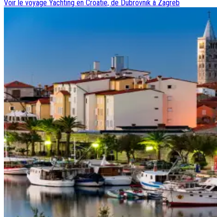
Voir le voyage
Yachting en Croatie, de Dubrovnik à Zagreb