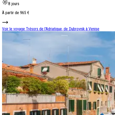
8 jours
À partir de
965 €
Voir le voyage
Trésors de l'Adriatique, de Dubrovnik à Venise