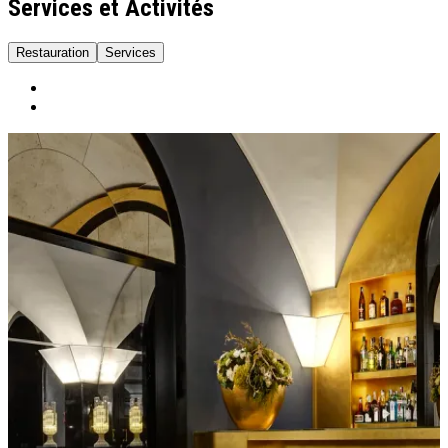
Services et Activités
Restauration
Services