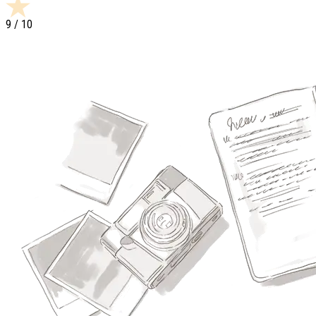
9
/ 10