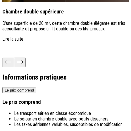
Chambre double supérieure
D’une superficie de 20 m², cette chambre double élégante est très
D
accueillante et propose un lit double ou des lits jumeaux.
l
e
Lire la suite
L
Informations pratiques
Le prix comprend
Le prix comprend
Le transport aérien en classe économique
Le séjour en chambre double avec petits déjeuners
Les taxes aériennes variables, susceptibles de modification