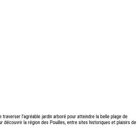
e traverser l’agréable jardin arboré pour atteindre la belle plage de
our découvrir la région des Pouilles, entre sites historiques et plaisirs de