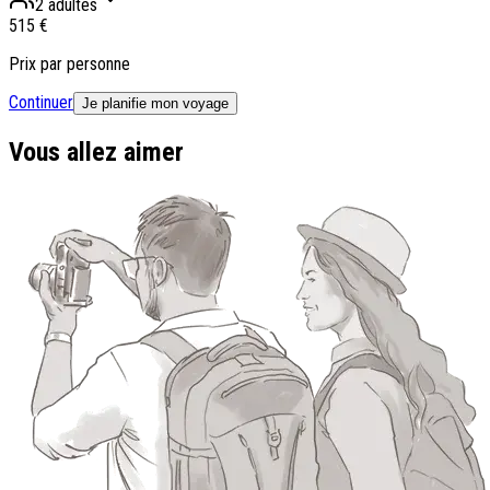
2 adultes
515 €
Prix par personne
Continuer
Je planifie mon voyage
Vous allez aimer