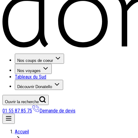
Nos coups de coeur
Nos voyages
Tableaux du Sud
Découvrir Donatello
Ouvrir la recherche
01 55 87 85 75
Demande de devis
Nos coups de coeur
Accueil