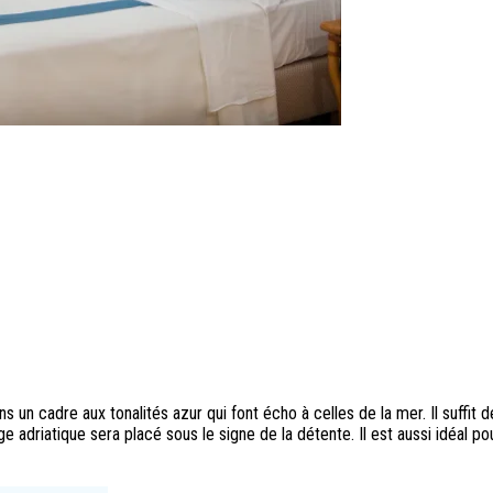
s un cadre aux tonalités azur qui font écho à celles de la mer. Il suffit d
vage adriatique sera placé sous le signe de la détente. Il est aussi idéal p