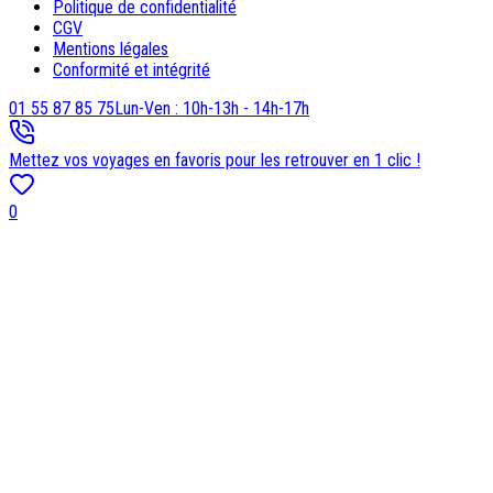
Politique de confidentialité
CGV
Mentions légales
Conformité et intégrité
01 55 87 85 75
Lun-Ven : 10h-13h - 14h-17h
Mettez vos voyages en favoris pour les retrouver en 1 clic !
0