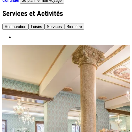
Continuer
Je planifie mon voyage
Services et Activités
Restauration
Loisirs
Services
Bien-être