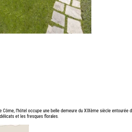
 de Côme, l'hôtel occupe une belle demeure du XIXème siècle entourée d'u
élicats et les fresques florales.