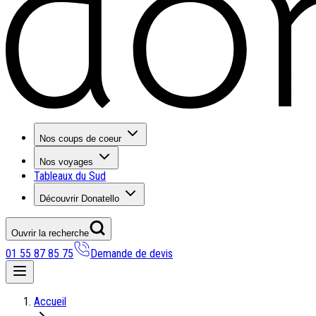
Nos coups de coeur
Nos voyages
Tableaux du Sud
Découvrir Donatello
Ouvrir la recherche
01 55 87 85 75
Demande de devis
Nos coups de coeur
Accueil