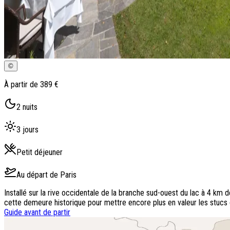
©
À partir de
389 €
2
nuits
3
jours
Petit déjeuner
Au départ de
Paris
Installé sur la rive occidentale de la branche sud-ouest du lac à 4 km
cette demeure historique pour mettre encore plus en valeur les stucs d
Guide avant de partir