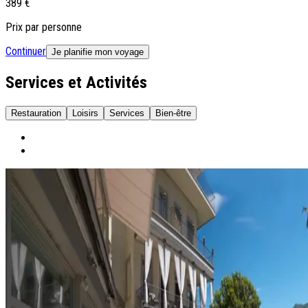
389 €
Prix par personne
Continuer
Je planifie mon voyage
Services et Activités
Restauration
Loisirs
Services
Bien-être