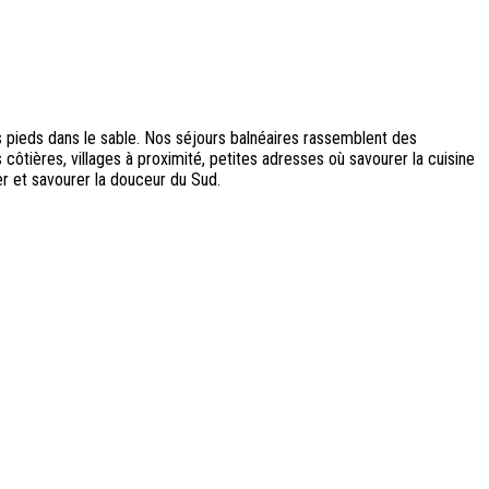
s pieds dans le sable. Nos séjours balnéaires rassemblent des
 côtières, villages à proximité, petites adresses où savourer la cuisine
er et savourer la douceur du Sud.