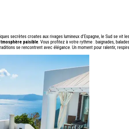
ques secrètes croates aux rivages lumineux d’Espagne, le Sud se vit le
 atmosphère paisible
. Vous profitez à votre rythme : baignades, balades
s traditions se rencontrent avec élégance. Un moment pour ralentir, respir