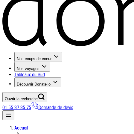
Nos coups de coeur
Nos voyages
Tableaux du Sud
Découvrir Donatello
Ouvrir la recherche
01 55 87 85 75
Demande de devis
Nos coups de coeur
Accueil