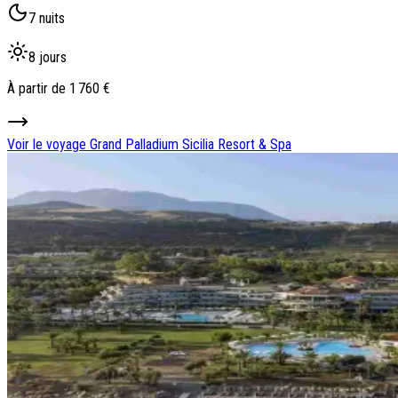
7 nuits
8 jours
À partir de
1 760 €
Voir le voyage
Grand Palladium Sicilia Resort & Spa