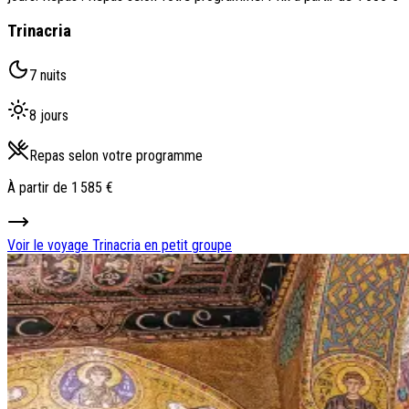
Trinacria
7 nuits
8 jours
Repas selon votre programme
À partir de
1 585 €
Voir le voyage
Trinacria en petit groupe