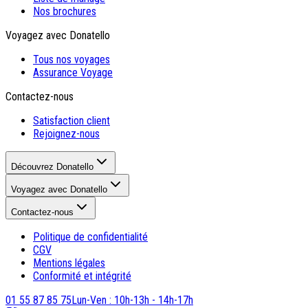
Nos brochures
Voyagez avec Donatello
Tous nos voyages
Assurance Voyage
Contactez-nous
Satisfaction client
Rejoignez-nous
Découvrez Donatello
Voyagez avec Donatello
Contactez-nous
Politique de confidentialité
CGV
Mentions légales
Conformité et intégrité
01 55 87 85 75
Lun-Ven : 10h-13h - 14h-17h