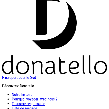
Passeport pour le Sud
Découvrez Donatello
Notre histoire
Pourquoi voyager avec nous ?
Tourisme responsable
Liste de mariage