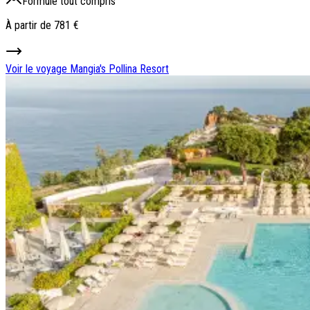
Formule tout compris
À partir de
781 €
Voir le voyage
Mangia's Pollina Resort