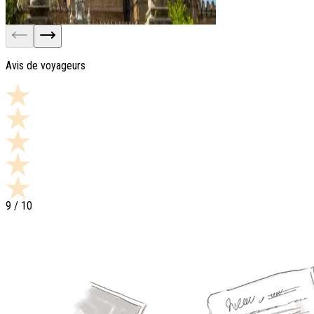
Palerme
Avis de voyageurs
9 voyages
9
/ 10