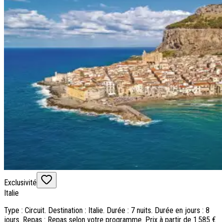
Exclusivité
Italie
Type : Circuit. Destination : Italie. Durée : 7 nuits. Durée en jours : 8
jours. Repas : Repas selon votre programme. Prix à partir de 1 585 €