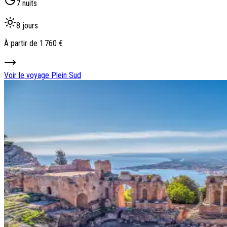
7 nuits
8 jours
À partir de
1 760 €
Voir le voyage
Plein Sud