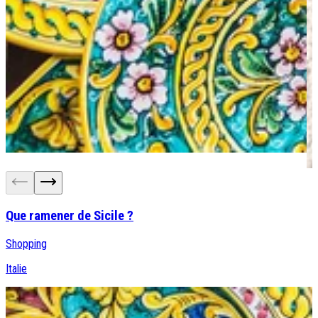
Que ramener de Sicile ?
Shopping
Italie