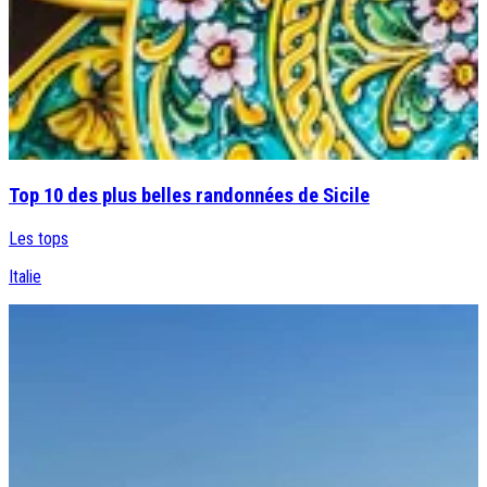
Top 10 des plus belles randonnées de Sicile
Les tops
Italie