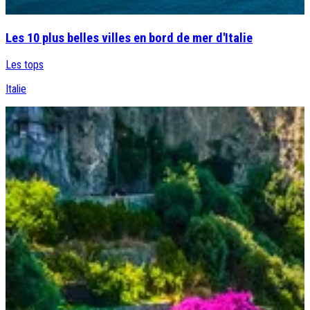
Les 10 plus belles villes en bord de mer d'Italie
Les tops
Italie