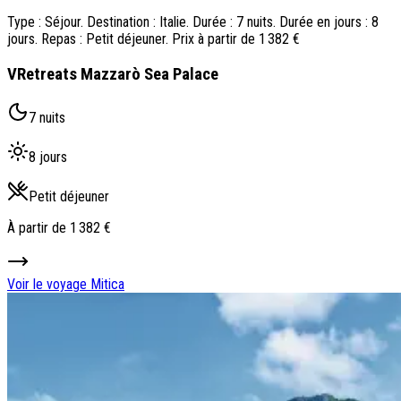
Type : Séjour. Destination : Italie. Durée : 7 nuits. Durée en jours : 8
jours. Repas : Petit déjeuner. Prix à partir de 1 382 €
VRetreats Mazzarò Sea Palace
7 nuits
8 jours
Petit déjeuner
À partir de
1 382 €
Voir le voyage
Mitica