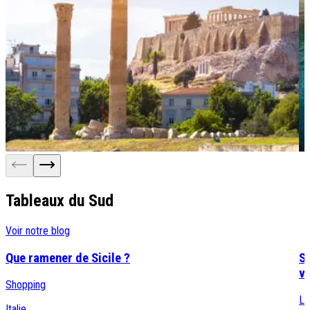
Tableaux du Sud
Voir notre blog
Que ramener de Sicile ?
Si
vo
Shopping
Le
Italie