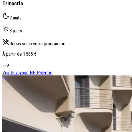
Trinacria
7 nuits
8 jours
Repas selon votre programme
À partir de
1 585 €
Voir le voyage
NH Palerme