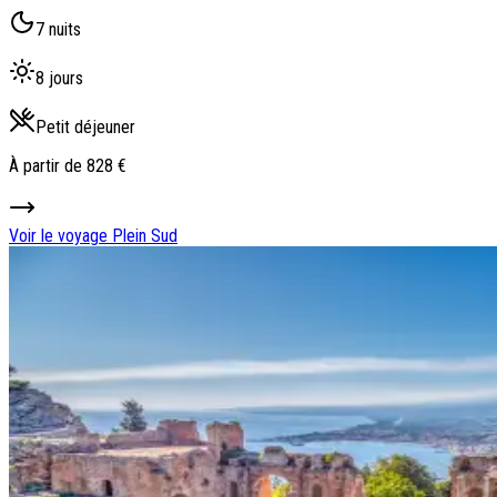
7 nuits
8 jours
Petit déjeuner
À partir de
828 €
Voir le voyage
Plein Sud