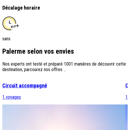
Décalage horaire
sans
Palerme selon vos envies
Nos experts ont testé et préparé 1001 manières de découvrir cette
destination, parcourez nos offres ...
Circuit accompagné
Ci
1
voyages
1
v