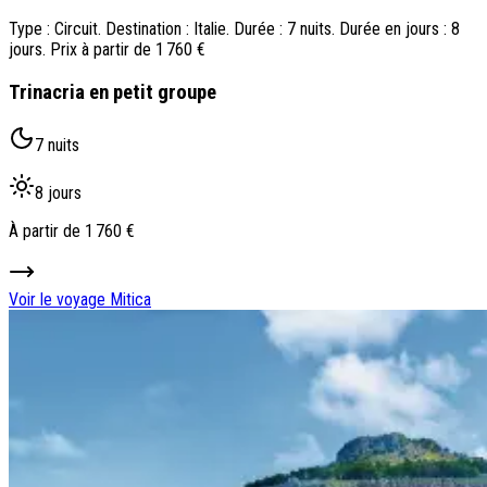
Type : Circuit. Destination : Italie. Durée : 7 nuits. Durée en jours : 8
jours. Prix à partir de 1 760 €
Trinacria en petit groupe
7 nuits
8 jours
À partir de
1 760 €
Voir le voyage
Mitica