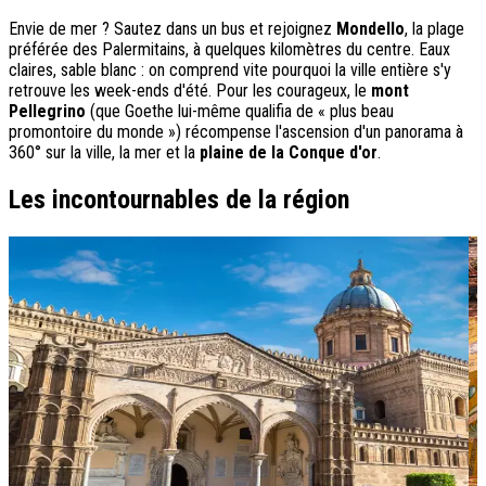
Envie de mer ? Sautez dans un bus et rejoignez
Mondello
, la plage
préférée des Palermitains, à quelques kilomètres du centre. Eaux
claires, sable blanc : on comprend vite pourquoi la ville entière s'y
retrouve les week-ends d'été. Pour les courageux, le
mont
Pellegrino
(que Goethe lui-même qualifia de « plus beau
promontoire du monde ») récompense l'ascension d'un panorama à
360° sur la ville, la mer et la
plaine de la Conque d'or
.
Les incontournables de la région