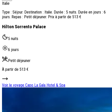
Italie
Type : Séjour. Destination : Italie. Durée : 5 nuits. Durée en jours : 6
jours. Repas : Petit déjeuner. Prix à partir de 513 €
Hilton Sorrento Palace
5 nuits
6 jours
Petit déjeuner
À partir de
513 €
Voir le voyage
Capo La Gala Hotel & Spa