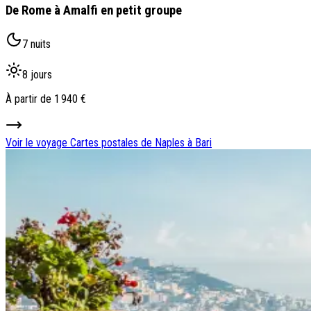
De Rome à Amalfi en petit groupe
7 nuits
8 jours
À partir de
1 940 €
Voir le voyage
Cartes postales de Naples à Bari