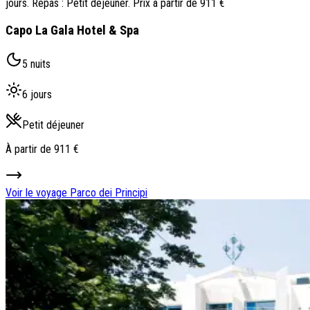
jours. Repas : Petit déjeuner. Prix à partir de 911 €
Capo La Gala Hotel & Spa
5 nuits
6 jours
Petit déjeuner
À partir de
911 €
Voir le voyage
Parco dei Principi