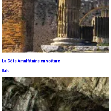
La Côte Amalfitaine en voiture
Italie