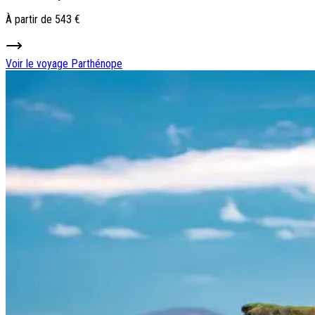
À partir de
543 €
Voir le voyage
Parthénope