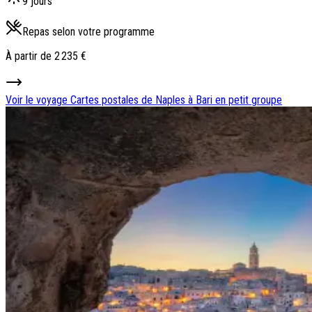
9 jours
Repas selon votre programme
À partir de
2 235 €
Voir le voyage
Cartes postales de Naples à Bari en petit groupe