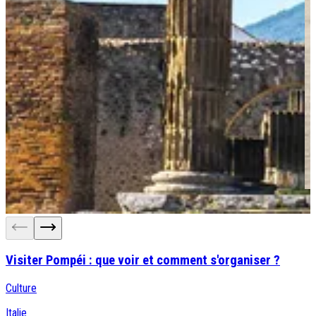
Visiter Pompéi : que voir et comment s'organiser ?
Culture
Italie