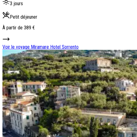
3 jours
Petit déjeuner
À partir de
389 €
Voir le voyage
Miramare Hotel Sorrento