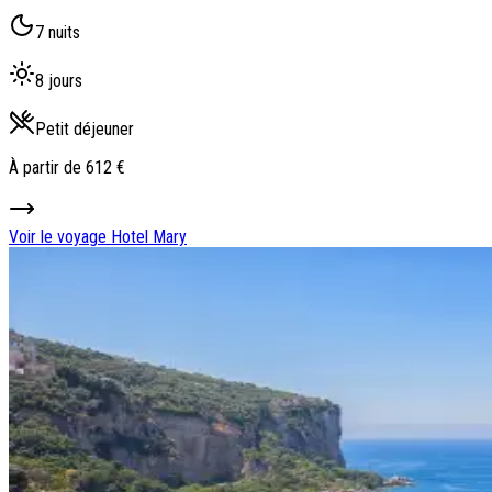
7 nuits
8 jours
Petit déjeuner
À partir de
612 €
Voir le voyage
Hotel Mary