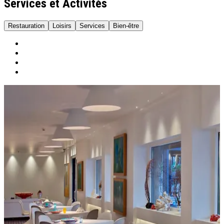
Services et Activités
Restauration
Loisirs
Services
Bien-être