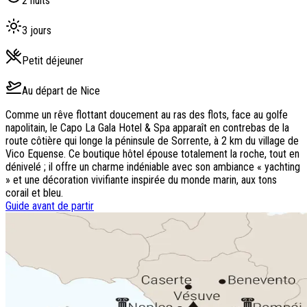
2
nuits
3
jours
Petit déjeuner
Au départ de
Nice
Comme un rêve flottant doucement au ras des flots, face au golfe
napolitain, le Capo La Gala Hotel & Spa apparaît en contrebas de la
route côtière qui longe la péninsule de Sorrente, à 2 km du village de
Vico Equense. Ce boutique hôtel épouse totalement la roche, tout en
dénivelé ; il offre un charme indéniable avec son ambiance « yachting
» et une décoration vivifiante inspirée du monde marin, aux tons
corail et bleu.
Guide avant de partir