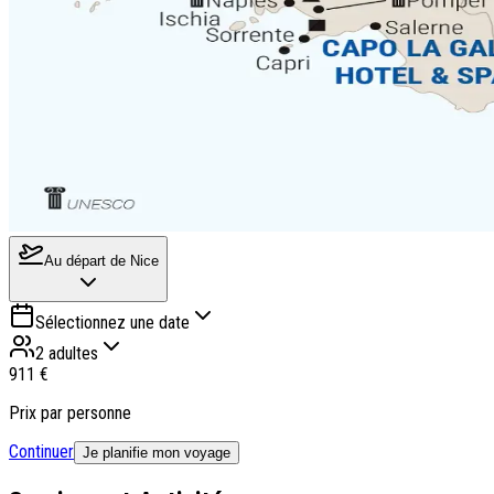
Au départ de
Nice
Sélectionnez une date
2 adultes
911 €
Prix par personne
Continuer
Je planifie mon voyage