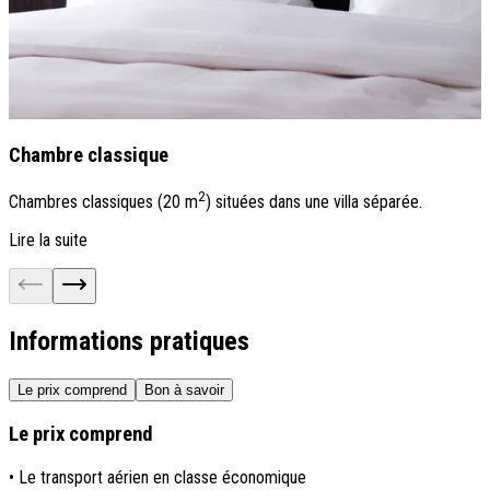
Chambre classique
2
Chambres classiques (20 m
) situées dans une villa séparée.
C
Lire la suite
L
Informations pratiques
Le prix comprend
Bon à savoir
Le prix comprend
• Le transport aérien en classe économique